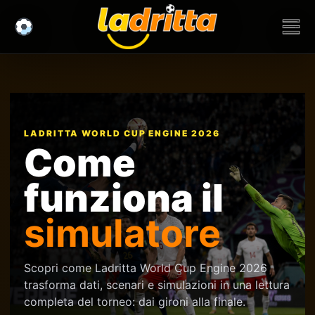
LADRITTA WORLD CUP ENGINE 2026
Come
funziona il
simulatore
Scopri come Ladritta World Cup Engine 2026
trasforma dati, scenari e simulazioni in una lettura
completa del torneo: dai gironi alla finale.