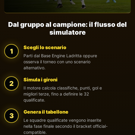
Dal gruppo al campione: il flusso del
simulatore
Scegli lo scenario
1
Parti dal Base Engine Ladritta oppure
osserva il torneo con uno scenario
alternativo.
Simula i gironi
2
Il motore calcola classifiche, punti, gol e
migliori terze, fino a definire le 32
qualificate.
Genera il tabellone
3
Le squadre qualificate vengono inserite
nella fase finale secondo il bracket official-
compatible.