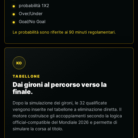
probabilità 1X2
Over/Under
Goal/No Goal
Le probabilità sono riferite ai 90 minuti regolamentari.
KO
TABELLONE
Dai gironi al percorso verso la
finale.
Dopo la simulazione dei gironi, le 32 qualificate
vengono inserite nel tabellone a eliminazione diretta. Il
motore costruisce gli accoppiamenti secondo la logica
official-compatible del Mondiale 2026 e permette di
simulare la corsa al titolo.